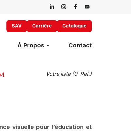
SAV
Carrière
Catalogue
À Propos
Contact
Votre liste (
0
Réf.)
04
ce visuelle pour l’éducation et