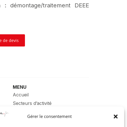
n : démontage/traitement DEEE
e de devis
MENU
Accueil
Secteurs d’activité
À propos
Gérer le consentement
Contact