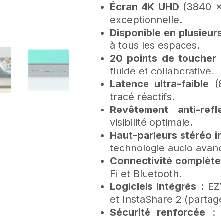
Écran 4K UHD
(3840 x 
exceptionnelle.
Disponible en plusieurs
à tous les espaces.
20 points de toucher 
fluide et collaborative.
Latence ultra-faible
(8
tracé réactifs.
Revêtement anti-refl
visibilité optimale.
Haut-parleurs stéréo i
technologie audio avan
Connectivité complète
Fi et Bluetooth.
Logiciels intégrés
: EZW
et
InstaShare 2 (partage
Sécurité renforcée
: v