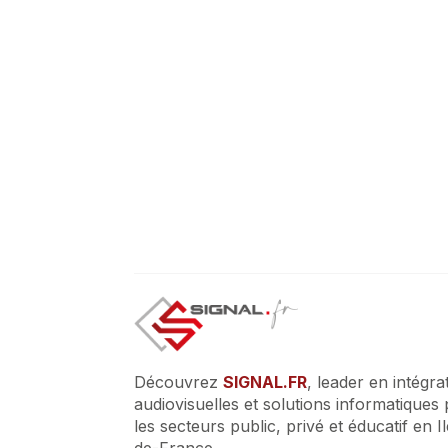
Découvrez
SIGNAL.FR
, leader en intégra
audiovisuelles et solutions informatiques
les secteurs public, privé et éducatif en I
de-France.