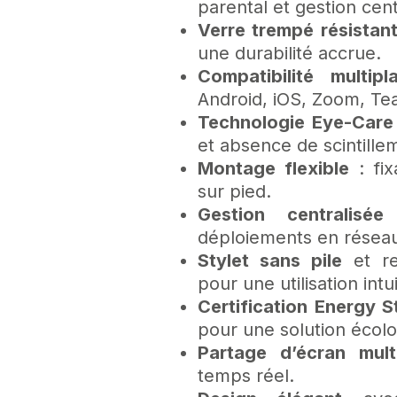
parental et gestion cent
Verre trempé résistan
une durabilité accrue.
Compatibilité multipl
Android, iOS, Zoom, Te
Technologie Eye-Care
et absence de scintille
Montage flexible
: fix
sur pied.
Gestion centralisée
déploiements en résea
Stylet sans pile
et re
pour une utilisation intui
Certification Energy S
pour une solution écolo
Partage d’écran multi-
temps réel.