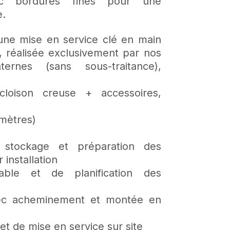
 bordures fines pour une
e.
une mise en service clé en main
 réalisée exclusivement par nos
ternes (sans sous-traitance),
cloison creuse + accessoires,
mètres)
, stockage et préparation des
 installation
lable et de planification des
avec acheminement et montée en
 et de mise en service sur site