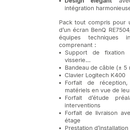
Design élégant
avec
intégration harmonieus
Pack tout compris pour 
d’un écran BenQ RE7504,
équipes techniques in
comprenant :
Support de fixation 
visserie…
Bandeau de câble (± 5 
Clavier Logitech K400
Forfait de réception
matériels en vue de leur
Forfait d’étude préa
interventions
Forfait de livraison 
étage
Prestation d’installation