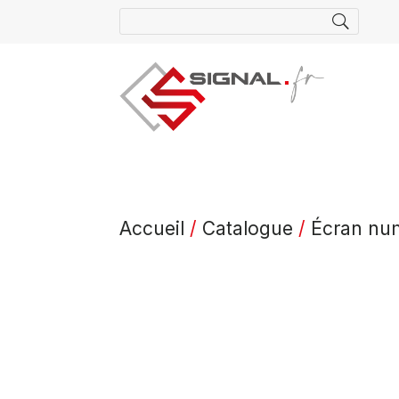
Accueil
/
Catalogue
/
Écran num