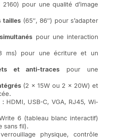
2160) pour une qualité d’image
 tailles
(65″, 86″) pour s’adapter
simultanés
pour une interaction
 ms) pour une écriture et un
ets et anti-traces
pour une
ntégrés
(2 x 15W ou 2 x 20W) et
cée.
: HDMI, USB-C, VGA, RJ45, Wi-
rite 6 (tableau blanc interactif)
 sans fil)
.
errouillage physique, contrôle