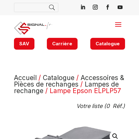
SAV
Carrière
Catalogue
Accueil
/
Catalogue
/
Accessoires &
Pièces de rechanges
/
Lampes de
rechange
/ Lampe Epson ELPLP57
Votre liste (
0
Réf.)