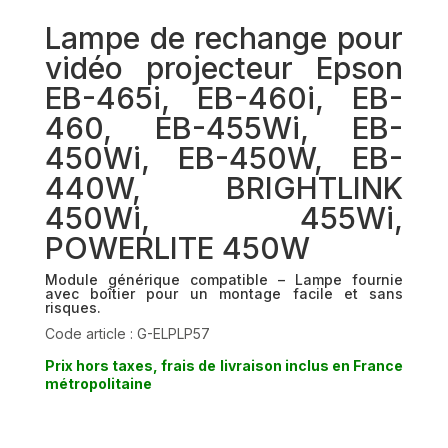
Lampe de rechange pour
vidéo projecteur Epson
EB-465i, EB-460i, EB-
460, EB-455Wi, EB-
450Wi, EB-450W, EB-
440W, BRIGHTLINK
450Wi, 455Wi,
POWERLITE 450W
Module générique compatible – Lampe fournie
avec boîtier pour un montage facile et sans
risques.
Code article : G-ELPLP57
Prix hors taxes, frais de livraison inclus en France
métropolitaine