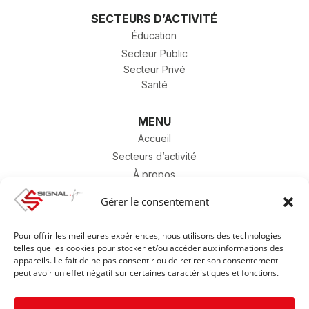
SECTEURS D’ACTIVITÉ
Éducation
Secteur Public
Secteur Privé
Santé
MENU
Accueil
Secteurs d’activité
À propos
Contact
Gérer le consentement
SAV
Carrière
Pour offrir les meilleures expériences, nous utilisons des technologies
Catalogue
telles que les cookies pour stocker et/ou accéder aux informations des
appareils. Le fait de ne pas consentir ou de retirer son consentement
peut avoir un effet négatif sur certaines caractéristiques et fonctions.
Mentions légales & Politique de confidentialité