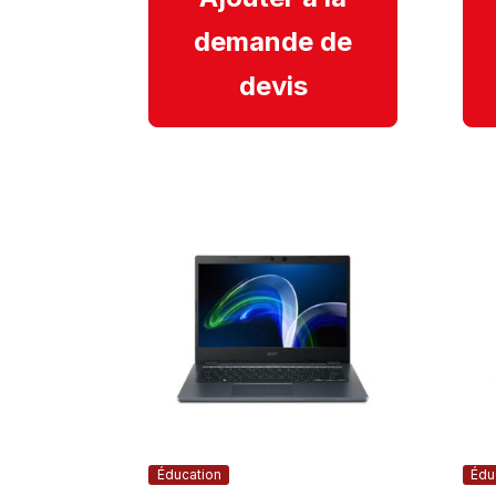
demande de
devis
Éducation
Édu