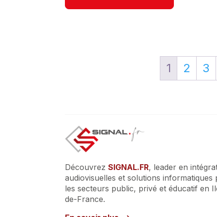
1
2
3
Découvrez
SIGNAL.FR
, leader en intégra
audiovisuelles et solutions informatiques
les secteurs public, privé et éducatif en I
de-France.