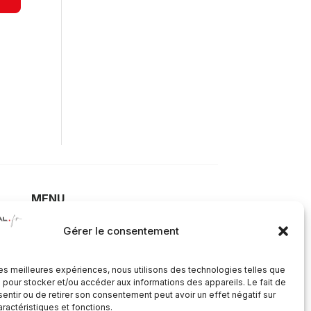
MENU
Accueil
Gérer le consentement
Secteurs d’activité
À propos
 les meilleures expériences, nous utilisons des technologies telles que
 pour stocker et/ou accéder aux informations des appareils. Le fait de
Contact
entir ou de retirer son consentement peut avoir un effet négatif sur
aractéristiques et fonctions.