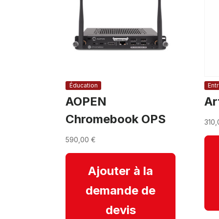
Éducation
Ent
AOPEN
Ar
Chromebook OPS
310
590,00
€
Ajouter à la
demande de
devis