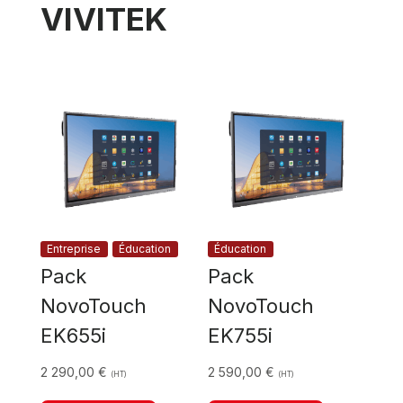
VIVITEK
Entreprise
Éducation
Éducation
Pack
Pack
NovoTouch
NovoTouch
EK655i
EK755i
2 290,00
€
2 590,00
€
(HT)
(HT)