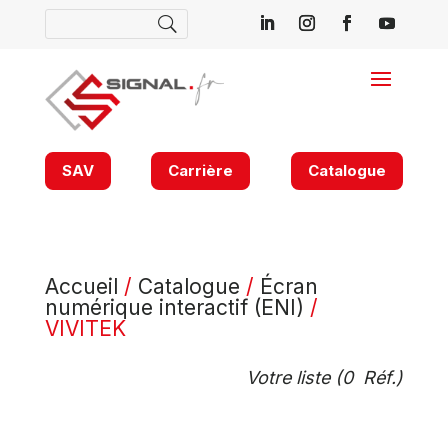
SAV
Carrière
Catalogue
Accueil
/
Catalogue
/
Écran
numérique interactif (ENI)
/
VIVITEK
Votre liste (
0
Réf.)