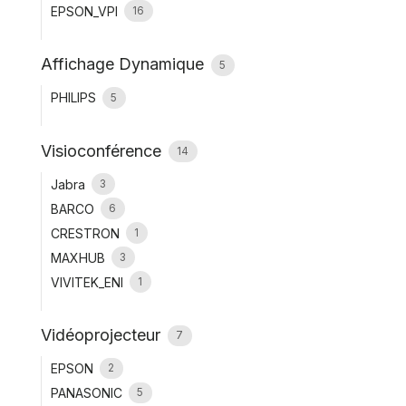
EPSON_VPI
16
Affichage Dynamique
5
PHILIPS
5
Visioconférence
14
Jabra
3
BARCO
6
CRESTRON
1
MAXHUB
3
VIVITEK_ENI
1
Vidéoprojecteur
7
EPSON
2
PANASONIC
5