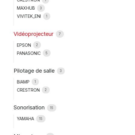
MAXHUB
3
VIVITEK_ENI
1
Vidéoprojecteur
7
EPSON
2
PANASONIC
5
Pilotage de salle
3
BIAMP
1
CRESTRON
2
Sonorisation
15
YAMAHA
15