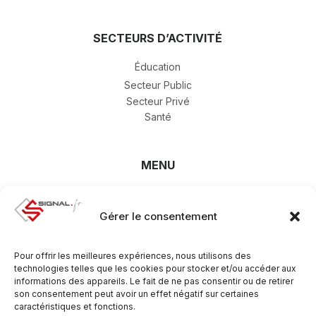
SECTEURS D’ACTIVITÉ
Éducation
Secteur Public
Secteur Privé
Santé
MENU
Accueil
Secteurs d’activité
Gérer le consentement
À propos
Contact
Pour offrir les meilleures expériences, nous utilisons des
SAV
technologies telles que les cookies pour stocker et/ou accéder aux
informations des appareils. Le fait de ne pas consentir ou de retirer
Carrière
son consentement peut avoir un effet négatif sur certaines
Catalogue
caractéristiques et fonctions.