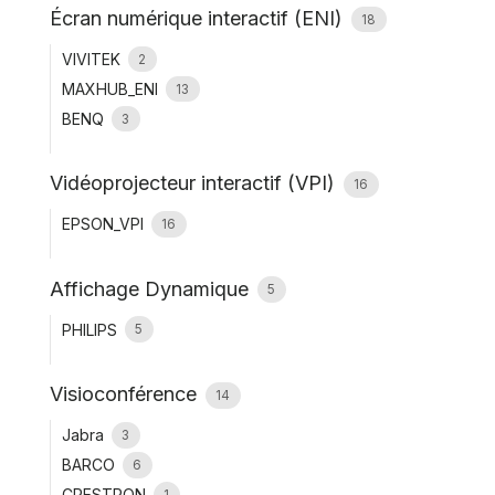
Écran numérique interactif (ENI)
18
VIVITEK
2
MAXHUB_ENI
13
BENQ
3
Vidéoprojecteur interactif (VPI)
16
EPSON_VPI
16
Affichage Dynamique
5
PHILIPS
5
Visioconférence
14
Jabra
3
BARCO
6
CRESTRON
1