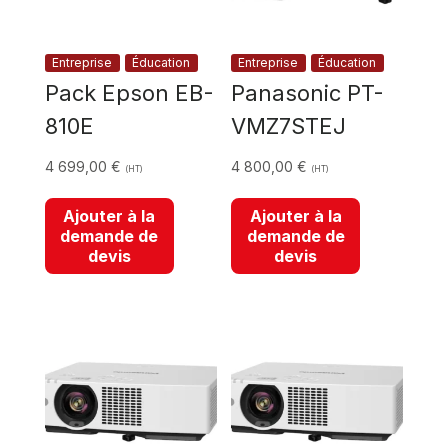
Entreprise
Éducation
Entreprise
Éducation
Pack Epson EB-
Panasonic PT-
810E
VMZ7STEJ
4 699,00
€
4 800,00
€
(HT)
(HT)
Ajouter à la
Ajouter à la
demande de
demande de
devis
devis