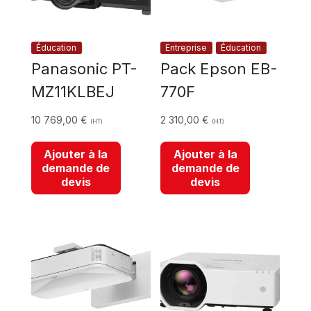
Éducation
Entreprise
Éducation
Panasonic PT-
Pack Epson EB-
MZ11KLBEJ
770F
10 769,00
€
2 310,00
€
(HT)
(HT)
Ajouter à la
Ajouter à la
demande de
demande de
devis
devis