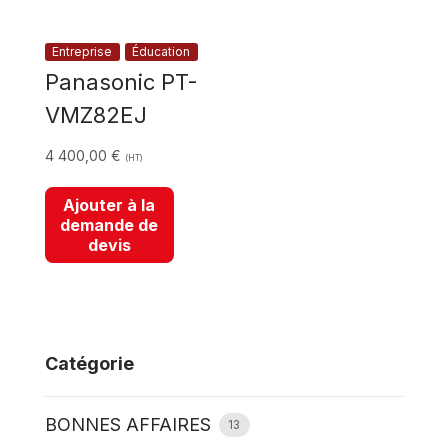
Entreprise
Éducation
Panasonic PT-
VMZ82EJ
4 400,00
€
(HT)
Ajouter à la
demande de
devis
Catégorie
BONNES AFFAIRES
13