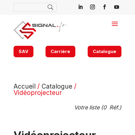
SAV
Carrière
Catalogue
Accueil
/
Catalogue
/
Vidéoprojecteur
Votre liste (
0
Réf.)
Vidéoprojecteur