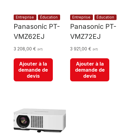
Entreprise
Éducation
Entreprise
Éducation
Panasonic PT-
Panasonic PT-
VMZ62EJ
VMZ72EJ
3 208,00
€
3 921,00
€
(HT)
(HT)
Ajouter à la
Ajouter à la
demande de
demande de
devis
devis