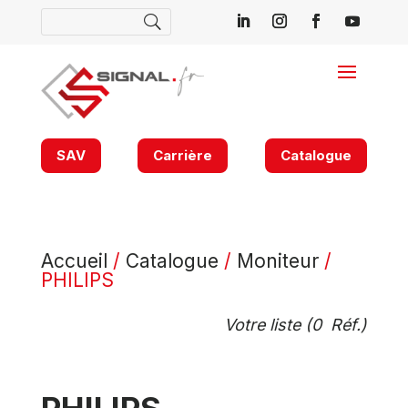
SAV
Carrière
Catalogue
Accueil
/
Catalogue
/
Moniteur
/
PHILIPS
Votre liste (
0
Réf.)
PHILIPS