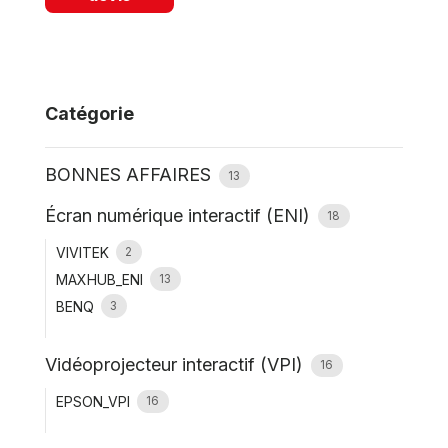
Catégorie
BONNES AFFAIRES
13
Écran numérique interactif (ENI)
18
VIVITEK
2
MAXHUB_ENI
13
BENQ
3
Vidéoprojecteur interactif (VPI)
16
EPSON_VPI
16