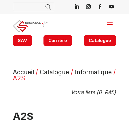
SAV
Carrière
Catalogue
Accueil
/
Catalogue
/
Informatique
/
A2S
Votre liste (
0
Réf.)
A2S