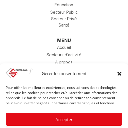
Éducation
Secteur Public
Secteur Privé
Santé
MENU
Accueil
Secteurs d’activité
À propos
Contact
Gérer le consentement
SAV
Carrière
Pour offrir les meilleures expériences, nous utilisons des technologies
Catalogue
telles que les cookies pour stocker et/ou accéder aux informations des
appareils. Le fait de ne pas consentir ou de retirer son consentement
peut avoir un effet négatif sur certaines caractéristiques et fonctions.
Mentions légales & Politique de confidentialité
Accepter
CGV